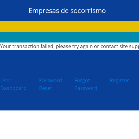
Empresas de socorrismo
Your transaction failed, please try again or contact site sup
User
Password
Forgot
Register
Dashboard
Reset
Password