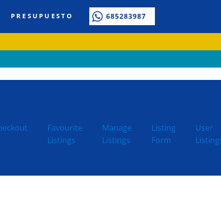
PRESUPUESTO
685283987
heckout
Favourite
Manage
Listing
User
Listings
Listings
Form
Listing