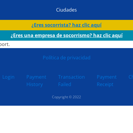
Ciudades
¿Eres socorrista? haz clic aquí
¿Eres una empresa de socorrismo? haz clic aquí
port.
Política de privacidad
Login
Payment
Transaction
Payment
C
History
Failed
Receipt
Copyright © 2022